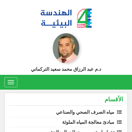
Ski
t
conten
د.م عبد الرزاق محمد سعيد التركماني
Toggle
gation
الأقسام
مياه الصرف الصحي والصناعي
مبادئ معالجة المياه الملوثة