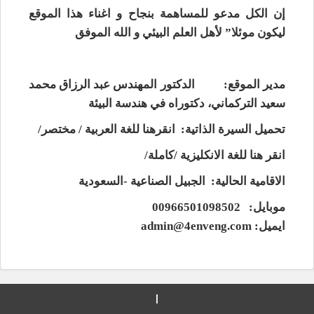
إن الكل مدعو للمساهمة بنجاح و اغناء هذا الموقع
ليكون موئلا” لأهل العلم البيئي و الله الموفق
مدير الموقع: الدكتور المهندس عبد الرزاق محمد
سعيد التركماني، دكتوراه في هندسة البيئة
تحميل السيرة الذاتية:
انقرهنا للغة العربية / مختصر/
انقر هنا للغة الانكليزية /كاملة/
الاقامية الحالية: الجبيل الصناعية -السعودية
موبايل: 00966501098502
ايميل: admin@4enveng.com
|