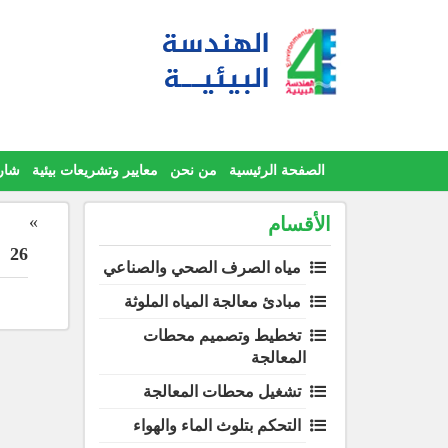
Ski
t
conten
الصفحة الرئيسية
من نحن
معايير وتشريعات بيئية
شار
»
الأقسام
26
مياه الصرف الصحي والصناعي
مبادئ معالجة المياه الملوثة
تخطيط وتصميم محطات
المعالجة
تشغيل محطات المعالجة
التحكم بتلوث الماء والهواء