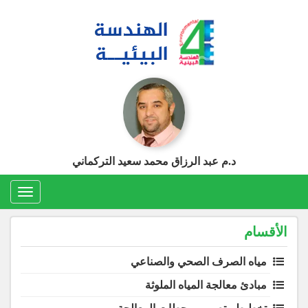
Ski
t
conten
د.م عبد الرزاق محمد سعيد التركماني
Toggle
gation
الأقسام
مياه الصرف الصحي والصناعي
مبادئ معالجة المياه الملوثة