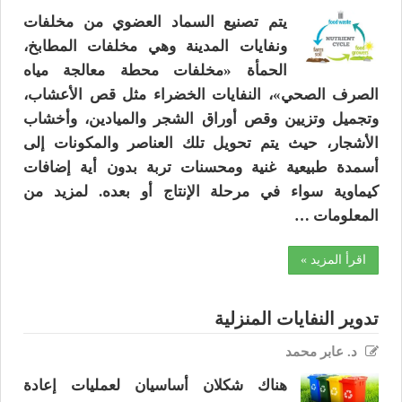
يتم تصنيع السماد العضوي من مخلفات
ونفايات المدينة وهي مخلفات المطابخ،
الحمأة «مخلفات محطة معالجة مياه
الصرف الصحي»، النفايات الخضراء مثل قص الأعشاب،
وتجميل وتزيين وقص أوراق الشجر والميادين، وأخشاب
الأشجار، حيث يتم تحويل تلك العناصر والمكونات إلى
أسمدة طبيعية غنية ومحسنات تربة بدون أية إضافات
كيماوية سواء في مرحلة الإنتاج أو بعده. لمزيد من
المعلومات …
اقرأ المزيد »
تدوير النفايات المنزلية
د. عابر محمد
هناك شكلان أساسيان لعمليات إعادة