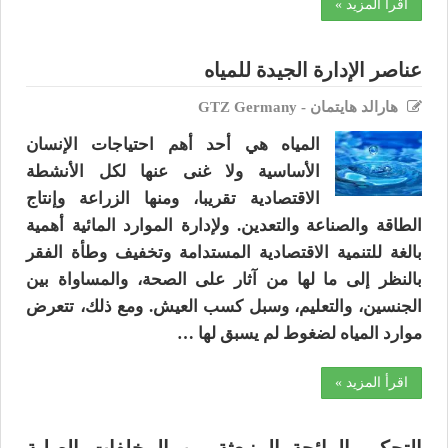
اقرأ المزيد »
عناصر الإدارة الجيدة للمياه
هارالد هايتمان - GTZ Germany
المياه هي أحد أهم احتياجات الإنسان
الأساسية ولا غنى عنها لكل الأنشطة
الاقتصادية تقريبا، ومنها الزراعة وإنتاج
الطاقة والصناعة والتعدين. ولإدارة الموارد المائية أهمية
بالغة للتنمية الاقتصادية المستدامة وتخفيف وطأة الفقر
بالنظر إلى ما لها من آثار على الصحة، والمساواة بين
الجنسين، والتعليم، وسبل كسب العيش. ومع ذلك، تتعرض
موارد المياه لضغوط لم يسبق لها …
اقرأ المزيد »