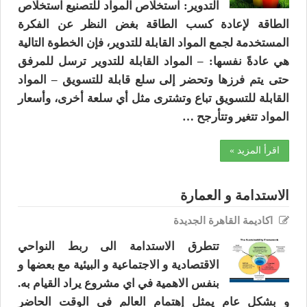
التدوير: استخلاص المواد للتصنيع استخلاص
الطاقة لإعادة كسب الطاقة بغض النظر عن الفكرة
المستخدمة لجمع المواد القابلة للتدوير، فإن الخطوة التالية
هي عادةً نفسها: – المواد القابلة للتدوير ترسل للمرفق
حتى يتم فرزها وتحضر إلى سلع قابلة للتسويق – المواد
القابلة للتسويق تباع وتشترى مثل أي سلعة أخرى، وأسعار
المواد تتغير وتتأرجح …
اقرأ المزيد »
الاستدامة و العمارة
اكاديمة القاهرة الجديدة
تتطرق الاستدامة الى ربط النواحي
الاقتصادية و الاجتماعية و البيئية مع بعضها و
بنفس الاهمية في اي مشروع يراد القيام به.
و بشكل عام يمثل إهتمام العالم في الوقت الحاضر