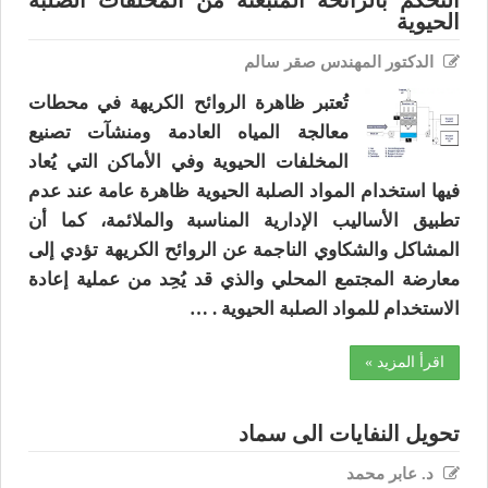
التحكم بالرائحة المنبعثة من المخلفات الصلبة
الحيوية
الدكتور المهندس صقر سالم
تُعتبر ظاهرة الروائح الكريهة في محطات
معالجة المياه العادمة ومنشآت تصنيع
المخلفات الحيوية وفي الأماكن التي يُعاد
فيها استخدام المواد الصلبة الحيوية ظاهرة عامة عند عدم
تطبيق الأساليب الإدارية المناسبة والملائمة، كما أن
المشاكل والشكاوي الناجمة عن الروائح الكريهة تؤدي إلى
معارضة المجتمع المحلي والذي قد يُحِد من عملية إعادة
الاستخدام للمواد الصلبة الحيوية . …
اقرأ المزيد »
تحويل النفايات الى سماد
د. عابر محمد