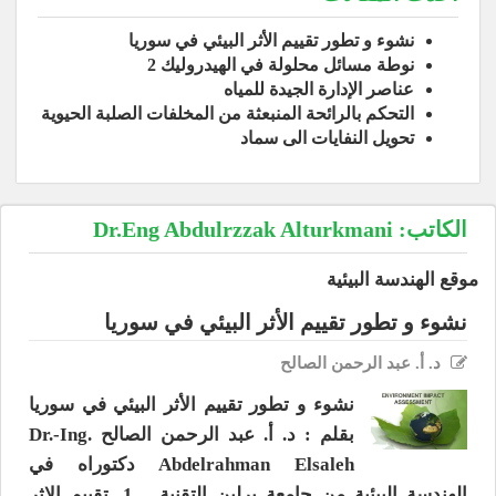
نشوء و تطور تقييم الأثر البيئي في سوريا
نوطة مسائل محلولة في الهيدروليك 2
عناصر الإدارة الجيدة للمياه
التحكم بالرائحة المنبعثة من المخلفات الصلبة الحيوية
تحويل النفايات الى سماد
الكاتب:
Dr.Eng Abdulrzzak Alturkmani
موقع الهندسة البيئية
نشوء و تطور تقييم الأثر البيئي في سوريا
د. أ. عبد الرحمن الصالح
نشوء و تطور تقييم الأثر البيئي في سوريا
بقلم : د. أ. عبد الرحمن الصالح Dr.-Ing.
Abdelrahman Elsaleh دكتوراه في
الهندسة البيئية من جامعة برلين التقنية 1ـ تقييم الاثر