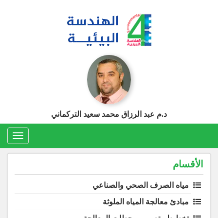
Ski
t
conten
د.م عبد الرزاق محمد سعيد التركماني
Toggle
gation
الأقسام
مياه الصرف الصحي والصناعي
مبادئ معالجة المياه الملوثة