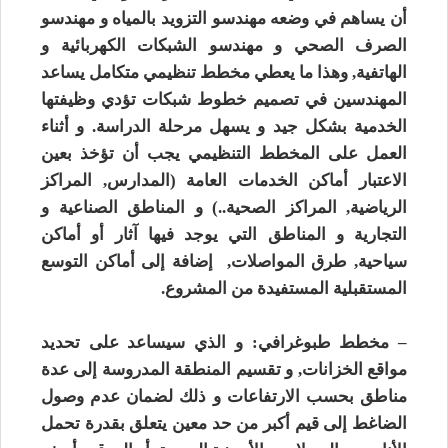
أن يساهم في وضعه مهندسو التزويد بالمياه و مهندسو
الصرف الصحي و مهندسو الشبكات الكهربائية و
الهاتفية, وهذا ما يعطي مخطط تنظيمي متكامل يساعد
المهندسين في تصميم خطوط شبكات تؤدي وظيفتها
الخدمية بشكل جيد و يسهل مرحلة الدراسة. و أثناء
العمل على المخطط التنظيمي يجب أن تؤخذ بعين
الاعتبار أماكن الخدمات العامة (المدارس, المراكز
الرياضية, المراكز الصحية..) و المناطق الصناعية و
التجارية و المناطق التي يوجد فيها آثار أو أماكن
سياحية, طرق المواصلات, إضافة إلى أماكن التوسع
المستقبلية المستفيدة من المشروع.
– مخطط طبوغرافي: و الذي سيساعد على تحديد
مواقع الخزانات, و تقسيم المنطقة المدروسة إلى عدة
مناطق بحسب الارتفاعات و ذلك لضمان عدم وصول
الضاغط إلى قيم أكبر من حد معين يتعلق بقدرة تحمل