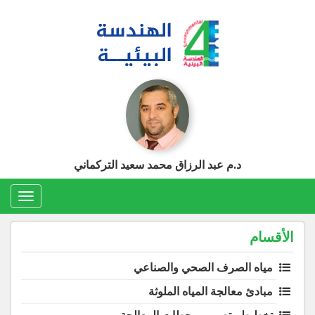
Ski
t
conten
د.م عبد الرزاق محمد سعيد التركماني
Toggle
gation
الأقسام
مياه الصرف الصحي والصناعي
مبادئ معالجة المياه الملوثة