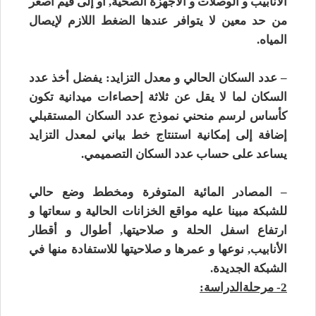
الأنابيب و الوصلات و الأجهزة الصحية, أو إلى قيم أصغر
من حد معين لا يتوافر عندها الضغط اللازم لإيصال
المياه.
– عدد السكان الحالي و معدل التزايد: يفضل أخذ عدد
السكان لما لا يقل عن ثلاثة إحصاءات ميدانية تكون
كأساس لرسم منحني نموذج عدد السكان المستقبلي
إضافة إلى إمكانية استنتاج خط بياني لمعدل التزايد
يساعد على حساب عدد السكان التصميمي.
– المصادر المائية المتوفرة ومخطط وضع حالي
للشبكة مبينا عليه مواقع الخزانات الحالية و سعاتها و
ارتفاع اسفل الحلة و صلاحيتها, أطوال و أقطار
الأنابيب, نوعها و عمرها و صلاحيتها للاستفادة منها في
الشبكة الجديدة.
2-
مرحلة
الدراسة: