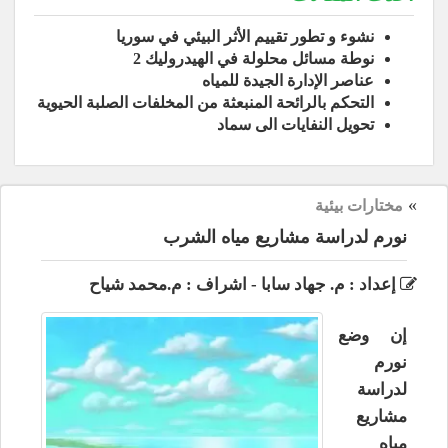
نشوء و تطور تقييم الأثر البيئي في سوريا
نوطة مسائل محلولة في الهيدروليك 2
عناصر الإدارة الجيدة للمياه
التحكم بالرائحة المنبعثة من المخلفات الصلبة الحيوية
تحويل النفايات الى سماد
»
مختارات بيئية
نورم لدراسة مشاريع مياه الشرب
إعداد : م. جهاد سابا - اشراف : م.محمد شياح
إن وضع
نورم
لدراسة
مشاريع
مياه