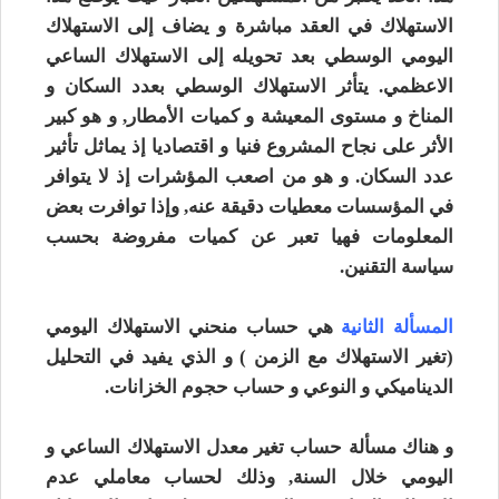
الاستهلاك في العقد مباشرة و يضاف إلى الاستهلاك
اليومي الوسطي بعد تحويله إلى الاستهلاك الساعي
الاعظمي. يتأثر الاستهلاك الوسطي بعدد السكان و
المناخ و مستوى المعيشة و كميات الأمطار, و هو كبير
الأثر على نجاح المشروع فنيا و اقتصاديا إذ يماثل تأثير
عدد السكان. و هو من اصعب المؤشرات إذ لا يتوافر
في المؤسسات معطيات دقيقة عنه, وإذا توافرت بعض
المعلومات فهيا تعبر عن كميات مفروضة بحسب
سياسة التقنين.
المسألة الثانية
هي حساب منحني الاستهلاك اليومي
(تغير الاستهلاك مع الزمن ) و الذي يفيد في التحليل
الديناميكي و النوعي و حساب حجوم الخزانات.
و هناك مسألة حساب تغير معدل الاستهلاك الساعي و
اليومي خلال السنة, وذلك لحساب معاملي عدم