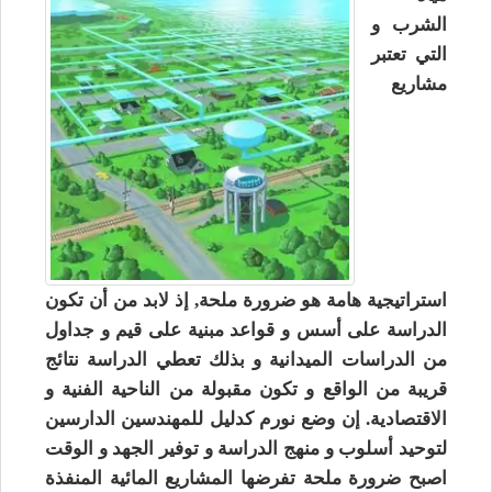
الشرب و
التي تعتبر
مشاريع
استراتيجية هامة هو ضرورة ملحة, إذ لابد من أن تكون
الدراسة على أسس و قواعد مبنية على قيم و جداول
من الدراسات الميدانية و بذلك تعطي الدراسة نتائج
قريبة من الواقع و تكون مقبولة من الناحية الفنية و
الاقتصادية. إن وضع نورم كدليل للمهندسين الدارسين
لتوحيد أسلوب و منهج الدراسة و توفير الجهد و الوقت
اصبح ضرورة ملحة تفرضها المشاريع المائية المنفذة