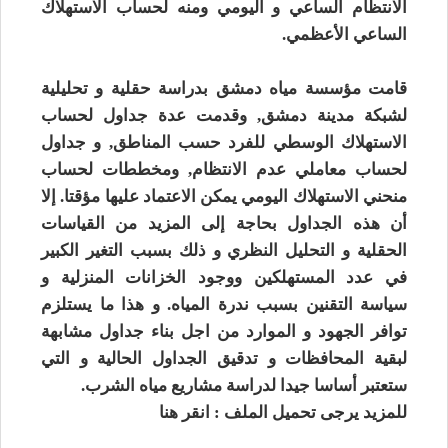
الانتظام الساعي و اليومي ومنه لحساب الاستهلاك
الساعي الأعظمي.
قامت مؤسسة مياه دمشق بدراسة حقلية و تحليلية
لشبكة مدينة دمشق, وقدمت عدة جداول لحساب
الاستهلاك الوسطي للفرد حسب المناطق, و جداول
لحساب معاملي عدم الانتظام, ومخططات لحساب
منحني الاستهلاك اليومي يمكن الاعتماد عليها مؤقتا. إلا
أن هذه الجداول بحاجة إلى المزيد من القياسات
الحقلية و التحليل النظري و ذلك بسبب التغير الكبير
في عدد المستهلكين ووجود الخزانات المنزلية و
سياسة التقنين بسبب ندرة المياه. و هذا ما يستلزم
توافر الجهود و الموارد من اجل بناء جداول مشابهة
لبقية المحافظات و تدقيق الجداول الحالية و التي
ستعتبر أساسا جيدا لدراسة مشاريع مياه الشرب.
للمزيد يرجى تحميل الملف : انقر هنا