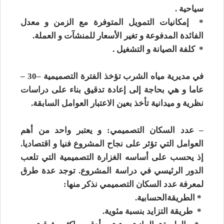
سياحية .
* إمكانيات التمويل المتوفرة مع الزمن و معدل
الفائدة المدفوعة و تغير الأسعار للمنشآت و العملة.
* كلفة الصيانة و التشغيل .
في مديرية مياه الشرب تؤخذ الفترة التصميمية –30 –
عاما و هي بحاجة إلى إعادة تدقيق بناء على دراسات
نظرية و ميدانية تأخذ بعين الاعتبار العوامل السابقة.
– عدد السكان التصميمي: و يعتبر واحد من أهم
العوامل التي تؤثر على نجاح المشروع فنيا و اقتصاديا.
إذ يحسب على أساسه الغزارة التصميمية التي تلعب
الدور الرئيسي في دراسة المشروع. توجد عدة طرق
لمعرفة عدد السكان التصميمي نذكر منها:
*
الطري
قة
الحسابية
.
*
طريقة التزايد بنسبة مئوية
.