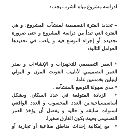
لدراسة مشروع مياه الشرب يجب:
– تحديد الفترة التصميمية لمنشآت المشروع: و هي
الفترة التي تبدأ من دراسة المشروع و حتى ضرورة
تجديده أو إجراء التوسع فيه و يلعب في تحديدها
العوامل التالية:
* العمر التصميمي للتجهيزات و الإنشاءات و يقدر
العمر التصميمي لأنابيب الفونت المرن و البولي
ايتيلين بخمسين عاما.
* مدى سهولة التوسع بالمنشآت .
* الزيادة المتوقعة في عدد السكان, وبشكل
أساسيسياحية.ين العدد المحسوب و العدد الواقعي
لسنوات سابقة و حالية و يفضل أن يؤخذ العمر
التصميمي بحيث يكون الفارق صغيرا.
* مع إمكانية إحداث مناطق صناعية أو تجارية أو