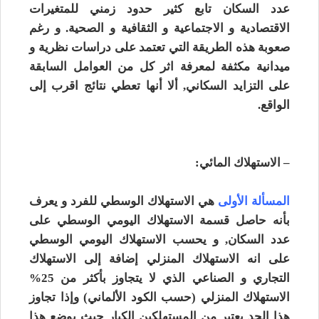
عدد السكان تابع كثير حدود زمني للمتغيرات
الاقتصادية و الاجتماعية و الثقافية و الصحية. و رغم
صعوبة هذه الطريقة التي تعتمد على دراسات نظرية و
ميدانية مكثفة لمعرفة اثر كل من العوامل السابقة
على التزايد السكاني, ألا أنها تعطي نتائج اقرب إلى
الواقع.
– الاستهلاك المائي:
المسألة الأولى
هي الاستهلاك الوسطي للفرد و يعرف
بأنه حاصل قسمة الاستهلاك اليومي الوسطي على
عدد السكان, و يحسب الاستهلاك اليومي الوسطي
على انه الاستهلاك المنزلي إضافة إلى الاستهلاك
التجاري و الصناعي الذي لا يتجاوز بأكثر من 25%
الاستهلاك المنزلي (حسب الكود الألماني) وإذا تجاوز
هذا الحد يعتبر من المستهلكين الكبار حيث يوضع هذا