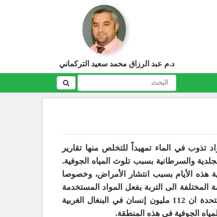
د.م عبد الرزاق محمد سعيد التركماني
 تذوب في الماء تمهيداً للتخلص منها تقارير
جلدية والسرطانية بسبب تلوث المياه الجوفية.
ئية هذه الأيام بسبب انتشار الأمراض، وخصوصا
 المختلفة الى التربة بفعل المواد المستخدمة
في الصناعة والزراعة. وتقدر منظمة الصحة العالمية التابعة للأمم المتحدة ان 112 مليون إنسان في البنغال الغربية
مياه الجوفية في هذه المنطقة.