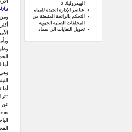
الأر
الهيدروليك 2
نبات
عناصر الإدارة الجيدة للمياه
التحكم بالرائحة المنبعثة من
المخلفات الصلبة الحيوية
أكثر
تحويل النفايات الى سماد
ويأم
الحديث
وهي 
النبتة تمك
البا