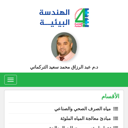
Ski
t
conten
د.م عبد الرزاق محمد سعيد التركماني
Toggle
gation
الأقسام
مياه الصرف الصحي والصناعي
مبادئ معالجة المياه الملوثة