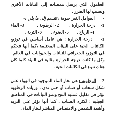
الحامول الذي يرسل ممصات إلى النباتات الأخرى
ويسبب لها الضرر .
·
العوامل الغير حيوية :
تقسم إلى ما يلي :-
1-
درجة الحرارة . 2- الرطوبة . 3- الماء
. 4- الرياح . 5- الضوء . 6- التربة .
1-
درجة الحرارة :
هي عامل أساسي في توزيع
الكائنات الحية على البيئات المختلفة ،كما أنها تتحكم
في التوزيع الجغرافي للنباتات والحيوانات في العالم .
وكل ما كانت درجة الحرارة مثالية في البيئة كلما كان
هناك تنوع في الكائنات الحية .
2-
الرطوبة :
هي بخار الماء الموجود في الهواء على
شكل سحاب أو ضباب أو حتى ندى ، وزيادة الرطوبة
تؤثر في تقليل عملية النتح ونمو النباتات في المناطق
الجبلية ؛ لكثرة الضباب . كما أنها تؤثر على التربة
وأشعة الشمس والامتصاص المباشر لبخار الماء .