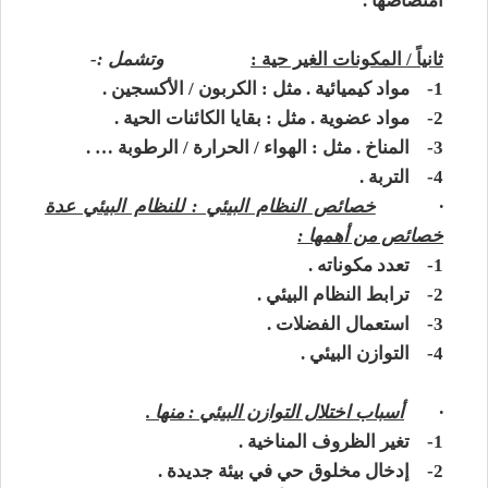
امتصاصها .
ثانياً / المكونات الغير حية :
وتشمل :-
1-
مواد كيميائية . مثل : الكربون / الأكسجين .
2-
مواد عضوية . مثل : بقايا الكائنات الحية .
3-
المناخ . مثل : الهواء / الحرارة / الرطوبة … .
4-
التربة .
·
خصائص النظام البيئي : للنظام البيئي عدة
خصائص من أهمها :
1-
تعدد مكوناته .
2-
ترابط النظام البيئي .
3-
استعمال الفضلات .
4-
التوازن البيئي .
·
أسباب اختلال التوازن البيئي : منها .
1-
تغير الظروف المناخية .
2-
إدخال مخلوق حي في بيئة جديدة .