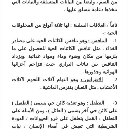
من السم ، وأيضاً بين النباتات المتسلقة والنباتات التي
تتخذها دعامة تتسلق عليها .
ثانياً / العلاقات السلبية : لها ثلاثة أنواع بين المخلوقات
الحية :-
1-
التنافس :
وهو تنافس الكائنات الحية على مصادر
الغذاء . مثل تنافس الكائنات الحية للحصول على ما
يلزمها من مكان وضوء وماء ومواد غذائية .ويزداد
التنافس بين نباتات البراري حيث تتزاحم أجزائها
الهوائية وجذورها .
2-
الافتراس :
وهو التهام آكلات اللحوم لآكلات
الأعشاب . مثل الثعبان يفترس الماشية .
3-
التطفل :
وهو تغذية كائن حي يسمى ( الطفيل )
على كائن حي آخر يسمى ( العائل ) . ومن الأمثلة على
التطفل : القمل يتطفل على فرو الحيوانات / الدودة
الشريطية التي تعيش في أمعاء الإنسان / نبات