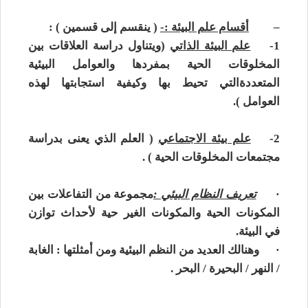
–
أقسام علم البيئة :-
(
ينقسم إلى قسمين ) :
1-
علم البيئة الذاتي
(ويتناول دراسة العلاقات بين
المخلوقات الحية بمفردها والعوامل البيئية
المتعددة
التي تحيط بها وكيفية استجابتها لهذه
العوامل
).
2-
علم بيئة الاجتماعي
( العلم الذي يعنى بدراسة
مجتمعات المخلوقات الحية ) .
·
تعريف النظام البيئي :
مجموعة من التفاعلات بين
المكونات الحية والمكونات الغير حية لأحداث توازن
في البيئة.
·
وهنالك العديد من النظم البيئية ومن أمثلتها : الغابة
/ النهر / البحيرة / البحر .