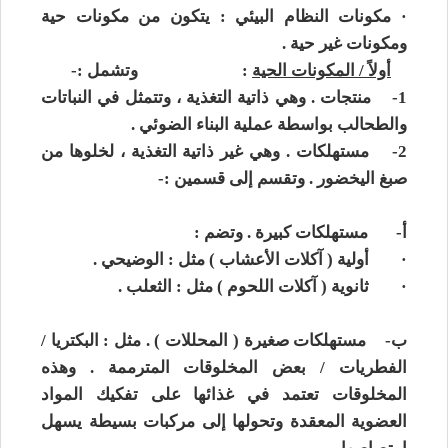
·
مكونات النظام البيئي
: يتكون من مكونات حية
ومكونات غير حية .
أولاً / المكونات الحية
: وتشمل :-
1-
منتجات . وهي ذاتية التغذية ، وتتمثل في النباتات
والطحالب بواسطة عملية البناء الضوئي .
2-
مستهلكات . وهي غير ذاتية التغذية ، لخلوها من
صبغ اليخضور . وتقسم إلى قسمين :-
أ‌-
مستهلكات كبيرة . وتضم :
·
أولية ( آكلات الأعشاب ) مثل : الوضيحي .
·
ثانوية ( آكلات اللحوم ) مثل : الثعلب .
ب‌-
مستهلكات صغيرة ( المحللات ) . مثل : البكتريا /
الفطريات / بعض المخلوقات المترممة . وهذه
المخلوقات تعتمد في غذائها على تفكيك المواد
العضوية المعقدة وتحولها إلى مركبات بسيطة يسهل