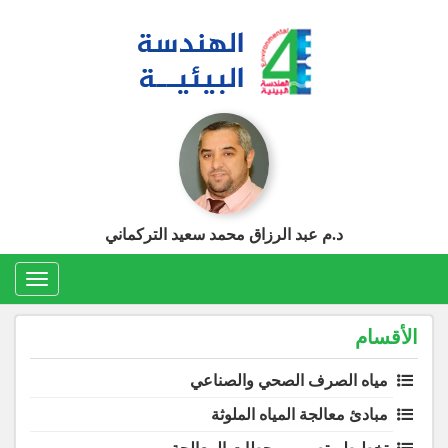
Ski
t
conten
د.م عبد الرزاق محمد سعيد التركماني
Toggle
gation
الأقسام
مياه الصرف الصحي والصناعي
مبادئ معالجة المياه الملوثة