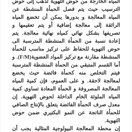
المياه الخارجة من حوض التهوية تذهب إلى حوض
الترسيب حيث يتم فصل الحمأة المنشطة عن
المياه المعالجة و بدورها يمكن أن تخضع المياه
الرائقة إلى معالجة إضافية أو يتم تعقيمها و
تصريفها بشكل نهائي كمياه نهائية معالجة. يتم
إعادة نسبة من الحمأة المنشطة المترسبة الى
حوض التهوية للحفاظ على تركيز مناسب للحمأة
المنشطة مقارنة مع تركيز المواد العضوية(F/M). و
أما القسم المتبقي من الحمأة المنشطة المترسبة
فيتم التخلص منه كحمأة فائضة حيث يخضع
لمعالجة لاحقة. و على العموم، فإن كمية المياه
المعالجة المصروفة و الحمأة المعادة تساوي كمية
المياه الملوثة الخام الداخلة لحوض التهوية. إن
معدل صرف الحمأة الفائضة يتعلق بالإنتاج الصافي
للحمأة الناتجة عن النمو البكتيري ضمن حوض
التهوية.
إن محطة المعالجة البيولوجية المثالية يجب أن