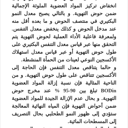
انخفاض تركيز المواد العضوية الملوثة الإجمالية
ضمن حوض التهوية. و بالتالي يصبح معدل النمو
البكتيري في منتصف الحوض و ما بعده أقل منه
عند مدخل الحوض و كذلك ينخفض معدل التنفس.
ولمعرفة فاعلية الأداء العملية لحوض التهوية يتم
التحقق منها عبر قياس معدل التنفس البكتيري على
طول حوض التهوية أو عبر قياس معدل استهلاك
الأكسجين النوعي لعينات من الحمأة المنشطة.
و حالما يتناقص معدل التنفس فإن الحاجة إلى
الأكسجين تتناقص على طول حوض التهوية. و من
الناحية المثالية فإن نسبة إزالة المواد العضوية
BODin تبلغ بين 90-95 % عند مخرج حوض
التهوية. و بحال عدم الإزالة الجيدة للمواد العضوية
ضمن أحواض التهوية فإن المياه النهائية المعالجة
ستؤدي إلى ظهور النمو الطحلبي بحال التصريف
إلى المسطحات المائية.