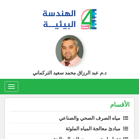
Sk
conte
د.م عبد الرزاق محمد سعيد التركماني
Toggle
igation
الأقسام
مياه الصرف الصحي والصناعي
مبادئ معالجة المياه الملوثة