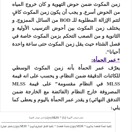
زمن المكوث ضمن حوض التهوية و كان خروج المياه
من الحوض أسرع. و يجب أن يكون زمن المكوث كافٍ
لتتم الإزالة المطلوبة للـ BOD من السائل الممزوج. و
يختلف زمن المكوث بين أحوض الترسيب الأولية و
الثانوية و من الصعب التحكم بزمن المكوث خاصة في
فصل الشتاء حيث يقل زمن المكوث حتى ساعة واحدة
أحيانا”.
* عمر الحمأة:
يعرّف عمر الحمأة بأنه زمن المكوث الوسطي
للكائنات الدقيقة ضمن النظام. و يحسب على انه قيمة
MLSS في النظام مقسومة” على قيمة MLSS
المصروفة خارج النظام (الفائضة مع الخارجة ضمن
التدفق النهائي) و يقدر عمر الحمأة باليوم و يعطى كما
يلي: