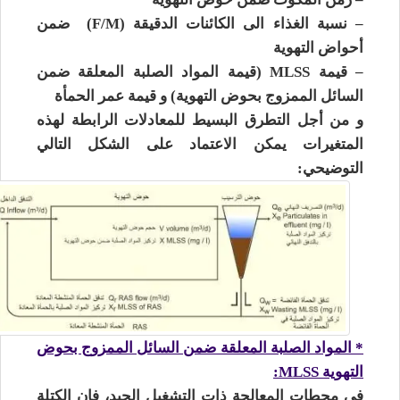
– نسبة الغذاء الى الكائنات الدقيقة (F/M) ضمن
أحواض التهوية
– قيمة MLSS (قيمة المواد الصلبة المعلقة ضمن
السائل الممزوج بحوض التهوية) و قيمة عمر الحمأة
و من أجل التطرق البسيط للمعادلات الرابطة لهذه
المتغيرات يمكن الاعتماد على الشكل التالي
التوضيحي:
* المواد الصلبة المعلقة ضمن السائل الممزوج بحوض
التهوية MLSS:
في محطات المعالجة ذات التشغيل الجيد، فإن الكتلة