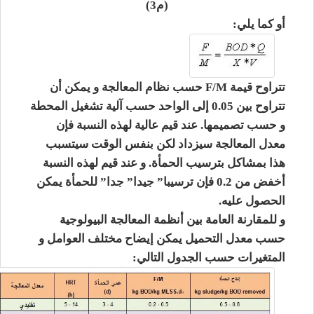
(م3)
أو كما يلي:
تتراوح قيمة F/M حسب نظام المعالجة و يمكن أن
تتراوح بين 0.05 إلى الواحد حسب آلية تشغيل المحطة
و حسب تصميمها. عند قيم عالية لهذه النسبة فإن
معدل المعالجة سيزداد لكن بنفس الوقت سيتسبب
هذا بمشاكل بترسيب الحمأة. و عند قيم لهذه النسبة
أخفض من 0.2 فإن ترسيبا” جيدا” جدا” للحمأة يمكن
الحصول عليه.
و للمقارنة العامة بين أنظمة المعالجة البيولوجية
حسب معدل التحميل يمكن إيضاح مختلف العوامل و
المتغيرات حسب الجدول التالي: