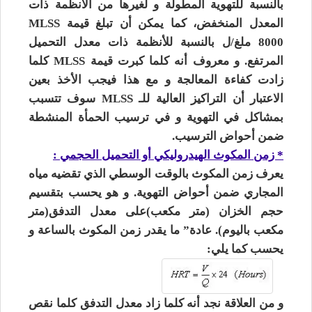
بالنسبة للتهوية المطولة و لغيرها من الأنظمة ذات
المعدل المنخفض، كما يمكن أن تبلغ قيمة MLSS
8000 ملغ/ل بالنسبة للأنظمة ذات معدل التحميل
المرتفع. و معروف أنه كلما كبرت قيمة MLSS كلما
زادت كفاءة المعالجة و مع هذا فيجب الأخذ بعين
الاعتبار أن التراكيز العالية للـ MLSS سوف تتسبب
بمشاكل في التهوية و في ترسيب الحمأة المنشطة
ضمن أحواض الترسيب.
* زمن المكوث الهيدروليكي أو التحميل الحجمي :
يعرف زمن المكوث بالوقت الوسطي الذي تقضيه مياه
المجاري ضمن أحواض التهوية. و هو يحسب بتقسيم
حجم الخزان (متر مكعب)على معدل التدفق(متر
مكعب باليوم). عادة” ما يقدر زمن المكوث بالساعة و
يحسب كما يلي:
و من العلاقة نجد أنه كلما زاد معدل التدفق كلما نقص