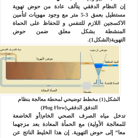
إن النظام الدفقي يتألف عادة من حوض تهوية
مستطيل بعمق 3-5 متر مع وجود مهويات لتأمين
الاكسجين اللازم للتنفس و للحفاظ على الحماة
المنشطة بشكل معلق ضمن حوض
التهوية(الشكل1).
الشكل(1) مخطط توضيحي لمحطة معالجة بنظام
التدفق الدفقي(Plug Flow)
تدخل مياه الصرف الصحي الخام(أو الخاضعة
للمعالجة الأولية) مع الحمأة المعادة بعد مزجهما
معا” إلى حوض التهوية. إن هذا الخليط الناتج عن