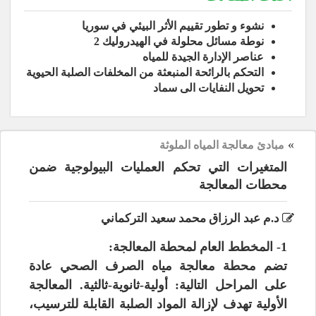
نشوء و تطور تقييم الأثر البيئي في سوريا
نوطة مسائل محلولة في الهيدروليك 2
عناصر الإدارة الجيدة للمياه
التحكم بالرائحة المنبعثة من المخلفات الصلبة الحيوية
تحويل النفايات الى سماد
»
مبادئ معالجة المياه الملوثة
المتغيرات التي تحكم العمليات البيولوجية ضمن
محطات المعالجة
د.م عبد الرزاق محمد سعيد التركماني
1- المخطط العام لمحطة المعالجة:
تضم محطة معالجة مياه الصرف الصحي عادة
على المراحل التالية: أولية-ثانوية-ثالثية. المعالجة
الأولية تهدف لإزالة المواد الصلبة القابلة للترسيب،