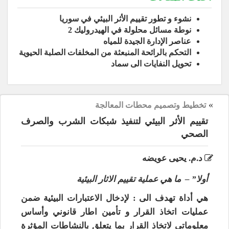
نشوء و تطور تقييم الأثر البيئي في سوريا
نوطة مسائل محلولة في الهيدروليك 2
عناصر الإدارة الجيدة للمياه
التحكم بالرائحة المنبعثة من المخلفات الصلبة الحيوية
تحويل النفايات الى سماد
»
تخطيط وتصميم محطات المعالجة
تقييم الأثر البيئي لتنفيذ شبكات الشرب والصرف
الصحي
د.م. يحيى عويضه
أولا” – ما هي عملية تقييم الاثار البيئية
هي أداة تهدف الى : لإدخال الاعتبارات البيئية ضمن
عمليات اتخاذ القرار و تأمين اطار قانوني وأساس
معلوماتي لاتخاذ القرار بما يتعلق بالنشاطات المؤثرة