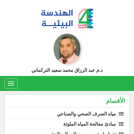
Ski
t
conten
د.م عبد الرزاق محمد سعيد التركماني
Toggle
gation
الأقسام
مياه الصرف الصحي والصناعي
مبادئ معالجة المياه الملوثة