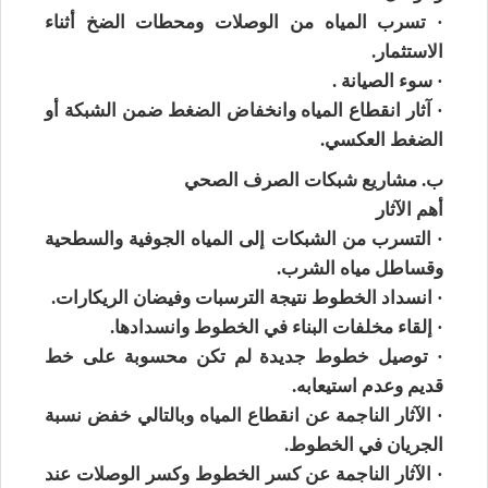
· تسرب المياه من الوصلات ومحطات الضخ أثناء
الاستثمار.
· سوء الصيانة .
· آثار انقطاع المياه وانخفاض الضغط ضمن الشبكة أو
الضغط العكسي.
ب. مشاريع شبكات الصرف الصحي
أهم الآثار
· التسرب من الشبكات إلى المياه الجوفية والسطحية
وقساطل مياه الشرب.
· انسداد الخطوط نتيجة الترسبات وفيضان الريكارات.
· إلقاء مخلفات البناء في الخطوط وانسدادها.
· توصيل خطوط جديدة لم تكن محسوبة على خط
قديم وعدم استيعابه.
· الآثار الناجمة عن انقطاع المياه وبالتالي خفض نسبة
الجريان في الخطوط.
· الآثار الناجمة عن كسر الخطوط وكسر الوصلات عند