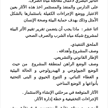
التأثير البصري لأعمال معالجة مياه الصرف.
على الدارس والمنفذ والمستثمر اخذ هذه الآثار بعين
الاعتبار ووضع الإجراءات الكفيلة باستثمارها بالشكل
الأمثل وذلك بهدف حماية البيئة وصحة الإنسان
اثنا عشر : ماذا يجب أن يتضمن تقرير تقيم الأثر البيئة
لمشروع شبكة مياه الشرب والصرف الصحي
الملحق التنفيذي.
وصف المشروع وأهدافه .
الإطار القانوني والتشريعي.
وصف الوضع الراهن لمنطقة المشروع من حيث
الوضع الجيولوجي و الهيدرولوجي و الحالة البيئية
و الغطاء النباتي. و التنوع الحيوي و البنى التحتية
بأنواعها و الوضع المناخي
الآثار المتوقعة في مرحلتي الإنشاء والاستثمار .
الإجراءات التخفيفية و خطة إدارة الآثار.
المصدر : موقع نقابة المهندسين فرع نقابة ريف