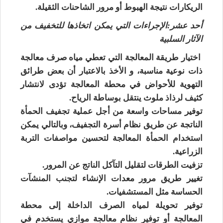
الريكارات نتيجة الهبوط أو مرور الشاحنات الثقيلة.
أحد عشر:الإجراءات التي يمكن اتخاذها للتخفيف من
الآثار السلبية
اختيار طريقة المعالجة التي تعطي مياه صرف معالجة
ذات نوعية مناسبة، و الأخذ بالاعتبار أن بعض طرائق
التهوية للأحواض في محطة المعالجة تؤدى لانتشار
كثيف لرذاذ ملوث ينتقل بوساطة الرياح.
توفير مساحات واسعة من أجل عملية تجفيف الحمأة
الناتجة عن طريق نظام أسرة التجفيف، وبالتالي يمكن
استخدام الحمأة المعالجة لتحسين مواصفات التربة
الزراعية.
تزفيت الطرقات لتقليل التآكل الناتج عن المرور.
تغيير طريق مرور معدات الإنشاء لتجنب المنشآت
الحساسة مثل المستشفيات.
توفير تحويلة لمياه الصرف الداخلة إلى محطة
المعالجة أو توفير نظام معالجة موازي يستخدم في