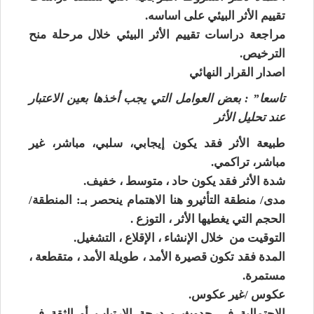
تقييم الأثر البيئي على اساسه.
مراجعة دراسات تقييم الأثر البيئي خلال مرحلة منح
الترخيص.
اصدار القرار النهائي
تاسعا” : بعض العوامل التي يجب أخذها بعين الاعتبار
عند تحليل الأثر
طبيعة الأثر فقد يكون إيجابي، سلبي، مباشر، غير
مباشر، تراكمي.
شدة الأثر فقد يكون حاد ، متوسط ، خفيف.
مدى/ منطقة التأثيرو هنا الاهتمام ينحصر بـ: المنطقة/
الحجم التي يغطيها الأثر ، التوزع .
التوقيت من خلال الإنشاء ، الإقلاع ، التشغيل.
المدة فقد تكون قصيرة الأمد ، طويلة الأمد ، متقطعة ،
مستمرة.
عكوس /غير عكوس.
الاحتمالية في حدوث و درجة الارتياب أو الثقة في