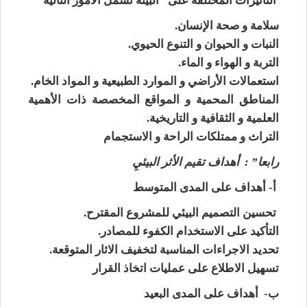
التأثيرات المختلفة على ”البيئة تشمل الأمور التالية
سلامة و صحة الإنسان.
النبات و الحيوان و التنوع الحيوي.
التربة و الهواء و الماء.
استعمالات الأراضي و الموارد الطبيعية و المواد الخام.
المناطق المحمية و المواقع المخصصة ذات الأهمية
العلمية و الثقافية و التاريخية.
التراث و ممتلكات الراحة و الاستجمام
رابعا” : أهداف تقيم الأثر البيئيِ
أ- أهداف على المدى المتوسط
تحسين التصميم البيئي للمشروع المقترح.
التأكيد على الاستخدام الكفوء للمصادر.
تحديد الاجراءات المناسبة لتخفيف الاثار المتوقعة.
تسهيل الاطلاع على عمليات اتخاذ القرار
ب- أهداف على المدى البعيد