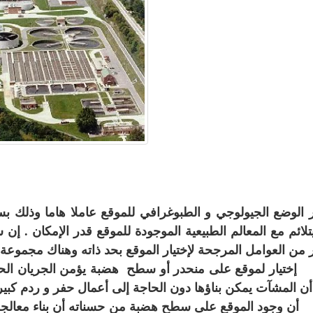
ر الوضع الجيولوجي و الطبوغرافي للموقع عاملا هاما وذ
تلائم مع المعالم الطبيعية الموجودة للموقع قدر الإمكان . إ
ر من العوامل المرجحة لإختيار الموقع بحد ذاته وهناك مجموعة م
تيار لموقع على منحدر أو سطح هضبة يؤمن الجريان الحر ب
أن المشآت يمكن بناؤها دون الحاجة إلى أعمال حفر و ردم كبير
 وجود الموقع على سطح هضبة من حسناته أن بناء معالجة 