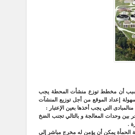
لك بسبب أن مخطط توزع منشأت المحطة يجب
ن سهولة إعداد الموقع من أجل توزيع المنشآت
نالمبادى التي يجب أخذها بعين الإعتبار :
ين وحدات المعالجة و بالتالي تجنب الضخ
ة .
الحمأة يمكن أن يؤمن له مخرج مباشر إلى