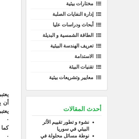
مختارات بيئية
إدارة النفايات الصلبة
أبحاث ودراسات عليا
الطاقة الشمسية و البديلة
تعريف الهندسة البيئية
الاستدامة
تقنيات البيئة
معايير وتشريعات بيئية
يعتب
أن ي
أحدث المقالات
يعتب
· إخ
نشوء و تطور تقييم الأثر
كما 
البيئي في سوريا
· أن
نوطة مسائل محلولة في