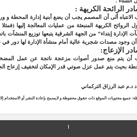
الشتاء .
در الرائحة الكريهة :
الانتباه ألى أن المصمم يجب أن يضع أبنية إدارة المحطة و 
 الروائح الكريهة المنبعثة من عمليات المعالجة إليها (فمثلا
ت الإدارة إبتداء” من الجهة الشرقية يتبعها توزيع المنشآت بات
أن وجود مصدات شجرية عالية أمام منشأة الإدارة لها دور في حم
در الإزعاج:
 أن يتم منع صدور أصوات مزعجة ناتجة عن عمل المضخا
طة بحيث يتم عمل عزل صوتي قدر الإمكان لتخفيف إزعاج الجي
د د.م عبد الرزاق التركماني
ة: جميع محتويات الموقع ذات حقوق محفوظة و لايسمح بإعادة النشر أو الاستخدام إلا 
|