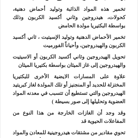
تخمير هذه المواد الذائبة
وتوليد أحماض دهنية،
كحولات، هيدروجين وثاني أكسيد الكربون وذلك
بواسطة البكتيريا مولدة الحامض
تخمير الأحماض الدهنية
وتوليد الإسيتيت ، ثاني أكسيد
الكربون والهيدروجين، وأحياناً الفورميت
تحويل الهيدروجين
وثاني أكسيد الكربون أو الاسيتيت
والهيدروجين إلى غاز الميثان بواسطة بكتيريا الميثان
علاوة على المسارات الايضية الأخرى للبكتيريا
المختزلة للحديد أو المنجنيز أو تلك المولدة لغاز كبريتيد
الهيدروجين والتي تستطيع أن تتسبب في معدنه المواد
العضوية وتحليلها إلى صور بسيطة )
وقد وجد أن الغازات الخارجة من هذا النوع من
المفاعلات الحيوية قد
تحوي مقادير من مشتقات هيدروجينية للمعادن والمواد