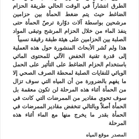
الطرق انتشاراً في الوقت الحالي طريقة الحزام
الضاغط حيث يتم ضغط الحمأة بين حزامين
مرشحين بواسطة آلات دوّارة ترصّ الحمأة حتى
ينفذ الماء من خلال الحزام المرشح وتبقى المواد
الصلبة بين الحزامين على هيئة طبقة رقيقة نسبياً
هذا ولم تُشر الأبحاث المنشورة حول هذه العملية
إلى قدرة تقنية الخفض الآلي للمحتوى المائي
باستخدام الحزام الضاغط على التأثير على الحمل
الوبائي للنفايات الصلبة لمحطة الصرف الصحي إلا
ما يفهم بالضرورة من أن المياه التي سوف تزال
من الحمأة أثناء هذه المرحلة لن تكون معقمة بل
سوف تحوي مقادير من الممرضات التي كانت في
الحمأة أصلاً وبالتالي تنخفض مقادير الممرضات في
الحمأة بقدر ما يخرج منها مع الماء أثناء هذه
المرحلة
المصدر موقع المياه