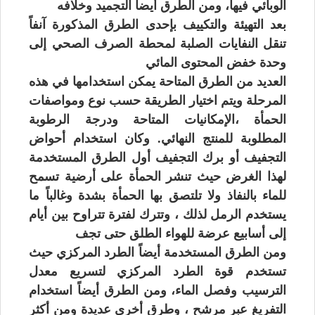
الوبائي فيها، ومن الطرق أيضاً التجميد وخلافه
بعد التهيئة والتكييف بإحدى الطرق المذكورة آنفاً
تنقل النفايات الصلبة لمحطة الصرف الصحي إلى
وحدة خفض المحتوى المائي
العديد من الطرق المتاحة يمكن استخدامها في هذه
المرحلة ويتم اختيار الطريقة حسب نوع ومواصفات
الحمأة ،الإمكانيات المتاحة ودرجة الرطوبة
المطلوبة للمنتج النهائي. وكان استخدام أحواض
التجفيف أو برك التجفيف أول الطرق المستخدمة
لهذا الغرض حيث تنشر الحمأة على أرضية تسمح
للماء بالنفاذ ولا تلتصق بها الحمأة بشدة وغالباً ما
يستخدم الرمل لذلك ، وتترك لفترة تتراوح بين أيام
إلى أسابيع عرضة للهواء الطلق حتى تجف
ومن الطرق المستخدمة أيضاً الطرد المركزي حيث
تستخدم قوة الطرد المركزي لتسريع معدل
الترسيب وفصل الماء، ومن الطرق أيضاً استخدام
التفريغ عبر مرشح ، وطرق أخرى عديدة ومن أكثر