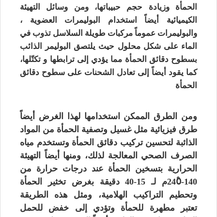
الحمأة وزيادة حجم حبيباتها، ومن وسائل التهيئة
الكيميائية أيضاً استخدام البوليمرات العضوية ،
والبوليمرات عموماً مركبات طويلة السلاسل تذوب في
الماء على شكل محلول حيث يلتصق البوليمر الذائب
بسطوح دقائق الحمأة مما يؤدي إلى ترابطها و تكتّلها،
كما يقود أيضاً إلى تعادل الشحنات على سطوح دقائق
الحمأة
ومن الطرق الممكن استخدامها لهذا الغرض أيضاً
طرق فيزيائية مثل غسيل وتصفية الحمأة من المواد
الذائبة لتحسين تركيب دقائق الحمأة وتستخدم مياه
الصرف الصحي المعالجة لذلك، ومنها أيضاً التهيئة
الحرارية بتسخين الحمأة عند درجات حرارة من
140-240ْم لـ 15-40 دقيقة بغرض تخثير الحمأة
وتحطيم التراكيب الهلامية، ومثل هذه الطريقة
تعتبر مطهرة للحمأة وتؤدي إلى خفض للحمل