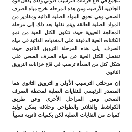
تتجمع في قاع خزانات الترسيب الأولي وذلك بفعل قوة
الجاذبية الأرضية، ومن هذه المرحلة تخرج مياه الصرف
الصحي وهي تحوي المواد الصلبة الذائبة ومقادير من
المواد الصلبة العالقة ويتم نقلها بعد ذلك إلى مرحلة
المعالجة الحيوية حيث تتكون الكتل الحية من نمو
الكائنات الحية الدقيقة على المغذيات الذائبة في مياه
الصرف، يلي هذه المرحلة الترويق الثانوي حيث
تنفصل الكتل الحية عن مياه الصرف الصحي على
شكل كتل من الحمأة ترسب في قاع خزانات الترويق
الثانوي
إن مرحلتي الترسيب الأولي و الترويق الثانوي هما
المصدر الرئيسي للنفايات الصلبة لمحطة الصرف
الصحي ومن المراحل الأخرى وعن طريق
الكواشط والفلاتر والطواحن وخلافه يمكن توليد
كميات من النفايات الصلبة لكن بكميات ثانوية نسبياً