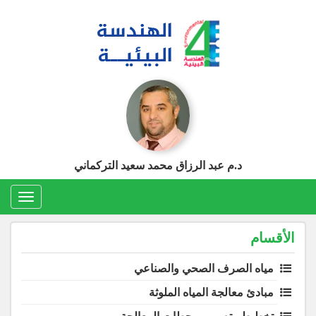
Ski
t
conten
د.م عبد الرزاق محمد سعيد التركماني
Toggle
gation
الأقسام
مياه الصرف الصحي والصناعي
مبادئ معالجة المياه الملوثة