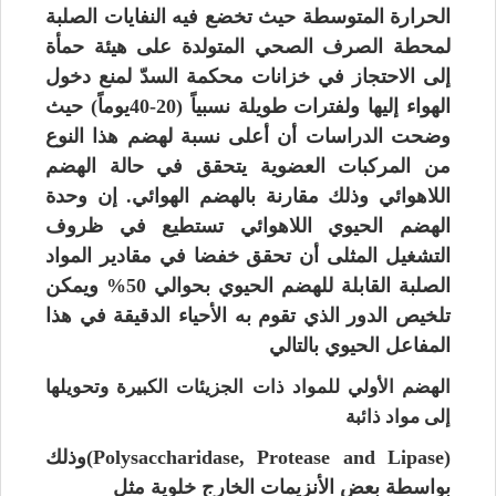
الحرارة المتوسطة حيث تخضع فيه النفايات الصلبة
لمحطة الصرف الصحي المتولدة على هيئة حمأة
إلى الاحتجاز في خزانات محكمة السدّ لمنع دخول
الهواء إليها ولفترات طويلة نسبياً (20-40يوماً) حيث
وضحت الدراسات أن أعلى نسبة لهضم هذا النوع
من المركبات العضوية يتحقق في حالة الهضم
اللاهوائي وذلك مقارنة بالهضم الهوائي. إن وحدة
الهضم الحيوي اللاهوائي تستطيع في ظروف
التشغيل المثلى أن تحقق خفضا في مقادير المواد
الصلبة القابلة للهضم الحيوي بحوالي 50% ويمكن
تلخيص الدور الذي تقوم به الأحياء الدقيقة في هذا
المفاعل الحيوي بالتالي
الهضم الأولي
للمواد ذات الجزيئات الكبيرة وتحويلها
إلى مواد ذائبة
(Polysaccharidase, Protease and Lipase)وذلك
بواسطة بعض الأنزيمات الخارج خلوية مثل