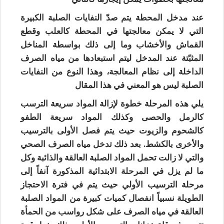
عند مدخل المحطة يتم صدّ النفايات الصلبة الكبيرة
التي لا يمكن معالجتها في المحطة كالعلب وقطع
القماش والأخشاب وما إلى ذلك بواسطة المناخل
المثبّتة عند المدخل ليتم استبعادها من مياه الصرف
الداخلة إلى نظام المعالجة، وهذا النوع من النفايات
الصلبة ليس هو المعني في هذا المقال
يلي هذه المرحلة خطوة لإزالة المواد سريعة الترسب
كالرمل والحصى وكذلك المواد سريعة الطفو
كالشحوم والزيوت حيث يتم فصل الأولى بالترسيب
والأخرى بالكشط. بعد ذلك تدخل مياه الصرف الصحي
والتي لا زالت تحمل المواد الصلبة العالقة والذائبة وكل
ما لم يزل في المرحلة الابتدائية المذكورة آنفاً إلى
مرحلة الترسيب الأولي حيث يتم في فترة الاحتجاز
الطويلة نسبياً انفصال كميات كبيرة من المواد الصلبة
العالقة في مياه الصرف على شكل رواسب من الحمأة