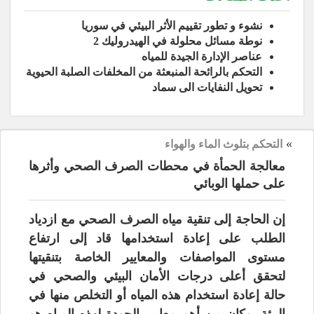
نشوء و تطور تقييم الأثر البيئي في سوريا
نوطة مسائل محلولة في الهيدروليك 2
عناصر الإدارة الجيدة للمياه
التحكم بالرائحة المنبعثة من المخلفات الصلبة الحيوية
تحويل النفايات الى سماد
»
التحكم بتلوث الماء والهواء
معالجة الحمأة في محطات الصرف الصحي وأثرها
على حملها الوبائي
إن الحاجة إلى تنقية مياه الصرف الصحي مع ازدياد
الطلب على إعادة استخدامها قاد إلى ارتفاع
مستوى
المواصفات والمعايير الخاصة بتنقيتها
لتحقق أعلى درجات الأمان البيئي والصحي في
حالة إعادة استخدام هذه المياه أو التخلص منها في
البيئة، وكان من أهم معايير الجودة لهذه المياه هو