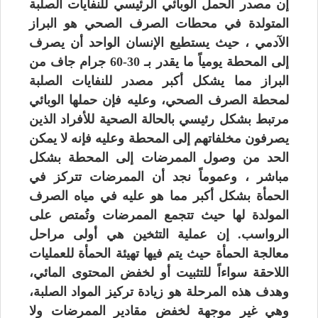
إن مصدر الحمل الوبائي الرئيسي للنفايات الصلبة
المتولدة في محطات الصرف الصحي هو البراز
الآدمي ، حيث يستطيع الإنسان الواحد أن يصرف
إلى المحطة يومياً ما يقدر بـ 30-60 جرام جاف من
البراز مما يشكل أكبر مصدر للنفايات الصلبة
لمحطة الصرف الصحي، وعليه فإن حملها الوبائي
مرتبط بشكل رئيسي بالحالة الصحية للأفراد الذين
يصرفون مخلفاتهم إلى المحطة وعليه فإنه لا يمكن
الحد من وصول الممرضات إلى المحطة بشكل
مباشر ، وعموماً نجد أن الممرضات تتركز في
الحمأة بشكل أكبر مما هو عليه في مياه الصرف
المولدة لها حيث تتجمع الممرضات وتُمتص على
الرواسب. إن عملية التثخين هي أولى مراحل
معالجة الحمأة حيث يتم فيها تهيئة الحمأة للعمليات
اللاحقة سواءاً للتثبيت أو لخفض المحتوى المائي،
وهدف هذه المرحلة هو زيادة تركيز المواد الصلبة،
وهي غير موجهة لخفض مقادير الممرضات ولا