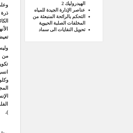
الهيدروليك 2
وعلى
عناصر الإدارة الجيدة للمياه
ذرة 
التحكم بالرائحة المنبعثة من
الكا
المخلفات الصلبة الحيوية
الأن
تحويل النفايات الى سماد
تعيض
وليس
تكوي
انسي
وكلو
المج
الإن
الفل
).